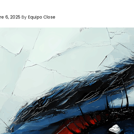
Home
Reflections 
e 6, 2025
By
Equipo Close