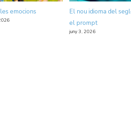
 les emocions
El nou idioma del segl
 2026
el prompt
juny 3, 2026
Back