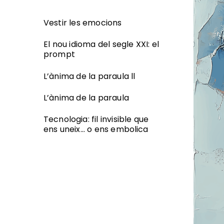
Vestir les emocions
El nou idioma del segle XXI: el
prompt
L’ànima de la paraula ll
L’ànima de la paraula
Tecnologia: fil invisible que
ens uneix… o ens embolica