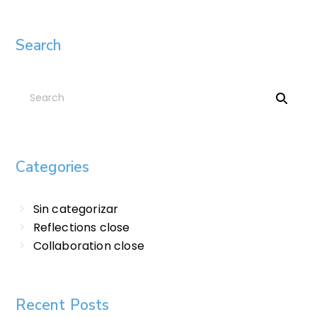
Search
Categories
Sin categorizar
Reflections close
Collaboration close
Recent Posts