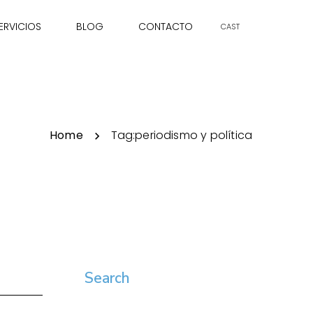
ERVICIOS
BLOG
CONTACTO
CAST
Home
Tag:
periodismo y política
Search