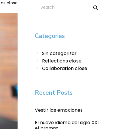
ons close
Categories
Sin categorizar
Reflections close
Collaboration close
Recent Posts
Vestir las emociones
El nuevo idioma del siglo XXI:
el prompt