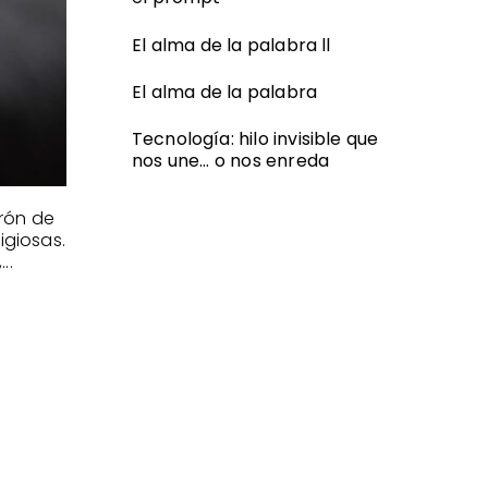
El alma de la palabra ll
El alma de la palabra
Tecnología: hilo invisible que
nos une… o nos enreda
trón de
igiosas.
..