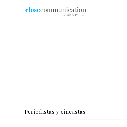
periodismo y polític
Periodistas y cineastas