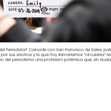
 del Periodista? Coincide con San Francisco de Sales, pa
 por sus escritos y lo que hoy llamaríamos “circulares” rel
ho del periodismo una profesión polémica que, sin duda,.