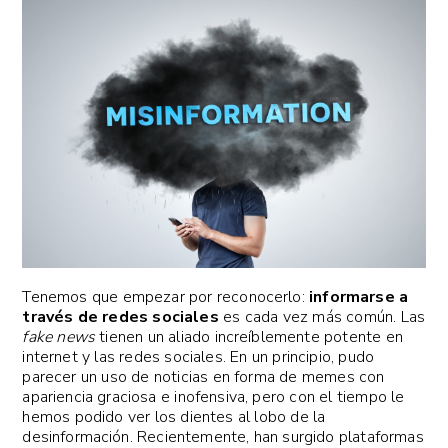
Tenemos que empezar por reconocerlo:
informarse a
través de redes sociales
es cada vez más común. Las
fake news
tienen un aliado increíblemente potente en
internet y las redes sociales. En un principio, pudo
parecer un uso de noticias en forma de memes con
apariencia graciosa e inofensiva, pero con el tiempo le
hemos podido ver los dientes al lobo de la
desinformación. Recientemente, han surgido plataformas