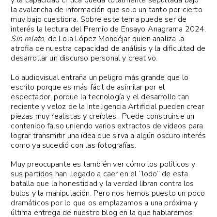
y la capacidad crítica queda totalmente sepultada bajo
la avalancha de información que solo un tanto por cierto
muy bajo cuestiona. Sobre este tema puede ser de
interés la lectura del Premio de Ensayo Anagrama 2024,
Sin relato
, de Lola López Mondéjar quien analiza la
atrofia de nuestra capacidad de análisis y la dificultad de
desarrollar un discurso personal y creativo.
Lo audiovisual entraña un peligro más grande que lo
escrito porque es más fácil de asimilar por el
espectador, porque la tecnología y el desarrollo tan
reciente y veloz de la Inteligencia Artificial pueden crear
piezas muy realistas y creíbles. Puede construirse un
contenido falso uniendo varios extractos de videos para
lograr transmitir una idea que sirva a algún oscuro interés
como ya sucedió con las fotografías.
Muy preocupante es también ver cómo los políticos y
sus partidos han llegado a caer en el “lodo” de esta
batalla que la honestidad y la verdad libran contra los
bulos y la manipulación. Pero nos hemos puesto un poco
dramáticos por lo que os emplazamos a una próxima y
última entrega de nuestro blog en la que hablaremos