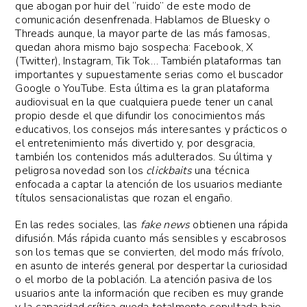
que abogan por huir del “ruido” de este modo de
comunicación desenfrenada. Hablamos de Bluesky o
Threads aunque, la mayor parte de las más famosas,
quedan ahora mismo bajo sospecha: Facebook, X
(Twitter), Instagram, Tik Tok… También plataformas tan
importantes y supuestamente serias como el buscador
Google o YouTube. Esta última es la gran plataforma
audiovisual en la que cualquiera puede tener un canal
propio desde el que difundir los conocimientos más
educativos, los consejos más interesantes y prácticos o
el entretenimiento más divertido y, por desgracia,
también los contenidos más adulterados. Su última y
peligrosa novedad son los
clickbaits
una técnica
enfocada a captar la atención de los usuarios mediante
títulos sensacionalistas que rozan el engaño.
En las redes sociales, las
fake news
obtienen una rápida
difusión. Más rápida cuanto más sensibles y escabrosos
son los temas que se convierten, del modo más frívolo,
en asunto de interés general por despertar la curiosidad
o el morbo de la población. La atención pasiva de los
usuarios ante la información que reciben es muy grande