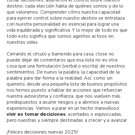
destino; cada elección habla de quiénes somos y de lo
que valoramos. Comprender cómo nuestra capacidad
para ejercer control sobre nuestro destino se entrelaza
con nuestra personalidad es esencial para lograr una
vida equilibrada y significativa. Y lo mejor de todo es que
todo esto significa que somos agentes activos en
nuestras vidas.
Cerrando el círculo y barriendo para casa, close no
puede dejar de comentaros que esa lista no es otra
cosa que una formulación (verbal o escrita) de nuestros
sentimientos. De nuevo la palabra, la capacidad de la
palabra para dar forma a la realidad. Así, como sin
quererlo, desde una pequeña lista de buenos propósitos
nos hemos puesto a hablar de acciones que refuerzan
nuestra autoestima y confianza, que nos vuelven más
predispuestos a asumir riesgos y a abrirnos a nuevas
experiencias. Vamos a parar en un hecho maravilloso:
vivir es tomar decisiones
, acertadas o equivocadas,
pero nuestras y siempre destinadas a crecer y a avanzar.
¡Felices decisiones nuevas 2025!