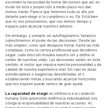
esconden la necesidad de tomar decisiones que así, en
modo de lista o proyección a medio plazo nos dan
menos miedo. Parece que tenemos todo un año por
delante para elegir si lo cumplimos o no. Ok. Está bien
que no nos presionemos, que nos demos tiempo y
espacio para alcanzar nuestros anhelos.
Sin embargo, y siempre sin autoflagelarnos, tampoco
subestimemos el poder de las decisiones. Desde las
más simples, como qué desayuno tomar, hasta las más
complejas, como la carrera profesional que decidimos
seguir, cada elección moldea nuestro ser y define el
rumbo de nuestras vidas. Las decisiones serían, en este
sentido, el motor que impulsa nuestra personalidad y da
calidad de nuestra experiencia vital. Sin caer en duras
autodisciplinas o exigencias desorbitadas, el ir
estableciendo metas y buscando alcanzar horizontes
que nos inspiren puede sernos de gran ayuda.
La capacidad de elegir
es intrínseca a la condición
humana. Esta autonomía reafirma la individualidad, nos
otorga la responsabilidad de nuestras acciones. Al
tomar decisiones, asumimos el control sobre nuestro