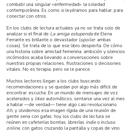
combatir una singular «enfermedad»: la soledad
contemporánea. Es como si leyéramos para hablar, para
conectar con otros.
En los clubs de lectura actuales ya no se trata solo de
analizar si el final de
La amiga estupenda
de Elena
Ferrante es brillante o devastador (
spoiler
: ambas
cosas). Se trata de lo que ese libro despierta. De cómo
una historia sobre amistad femenina, ambición y silencios
incómodos acaba llevando a conversaciones sobre
nuestras propias relaciones, frustraciones o decisiones
vitales. No es terapia, pero se le parece.
Muchos lectores llegan a los clubs buscando
recomendaciones y se quedan por algo más difícil de
encontrar: escucha. En un mundo de mensajes de voz
acelerados y
likes
automáticos, sentarse una vez al mes
a hablar —de verdad— tiene algo casi revolucionario.
Ah, y olvidemos esa imagen rígida de una reunión de
gente seria con gafas: hoy los clubs de lectura se
reúnen en cafeterías bonitas, librerías
indie
o incluso
online
, con gatos cruzando la pantalla y copas de vino