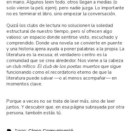
en mano. Algunos leen todo, otros llegan a medias (o
solo vieron la peli, ejem), pero nadie juzga. Lo importante
no es terminar el libro, sino empezar la conversación.
Quizá los clubs de lectura no solucionen la soledad
estructural de nuestro tiempo, pero sí ofrecen algo
valioso: un espacio donde sentirse visto, escuchado y
comprendido. Donde una novela se convierte en puente
y una historia ajena ayuda a poner palabras a la propia. La
literatura es la excusa; el verdadero centro es la
comunidad que se crea alrededor. Nos viene a la cabeza
un club mítico:
El club de los poetas muertos
que sigue
funcionando como el recordatorio eterno de que la
literatura puede salvar —o al menos acompañar— en
momentos clave.
Porque a veces no se trata de leer más, sino de leer
juntos. Y descubrir que, en esa página subrayada por otra
persona, también estás tú.
Tags:
Close Comunicació