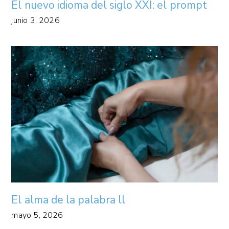
El nuevo idioma del siglo XXI: el prompt
junio 3, 2026
El alma de la palabra ll
mayo 5, 2026