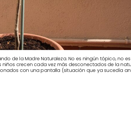
ando de la Madre Naturaleza. No es ningún tópico, no es
os niños crecen cada vez más desconectados de la natu
ionados con una pantalla (situación que ya sucedía ant