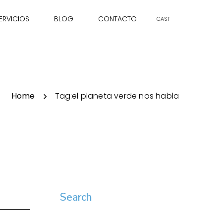
ERVICIOS
BLOG
CONTACTO
CAST
Home
Tag:
el planeta verde nos habla
Search