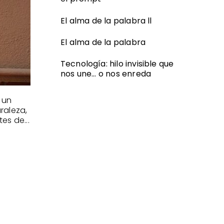
El alma de la palabra ll
El alma de la palabra
Tecnología: hilo invisible que
nos une… o nos enreda
 un
raleza,
es de...