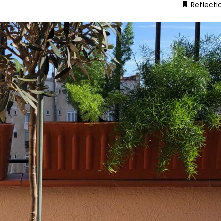
Reflecti