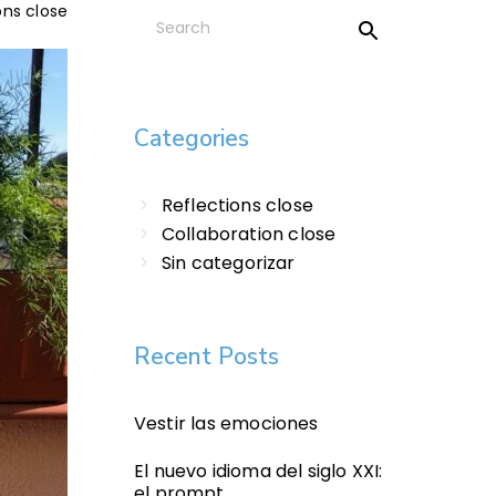
ons close
Categories
Reflections close
Collaboration close
Sin categorizar
Recent Posts
Vestir las emociones
El nuevo idioma del siglo XXI:
el prompt